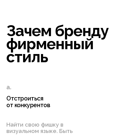
Стать ближе к клиентам:
запомниться и говорить
на одном языке
Как мы это
делаем
Погружаемся в особенности
вашего бизнеса
Проводим встречи с вами
и креативной командой,
чтобы фирменный стиль