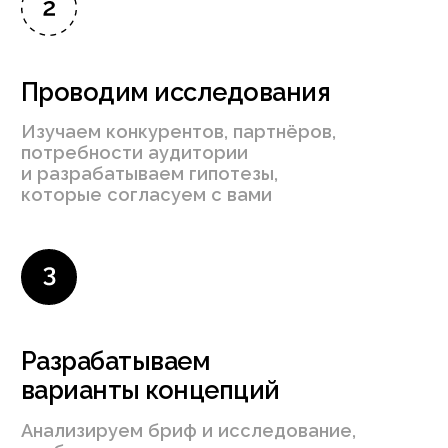
В результате
вы получите
Образ
Целостный образ
бренда, который
отражает вашу миссию
Инструмент
Инструмент для работы,
который позволит развивать
продукт быстрее