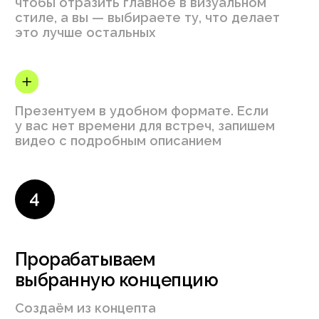
Аудитория
Лояльную аудиторию,
которая узнаёт и выбирает
ваш бренд среди остальных
Как это
выглядит