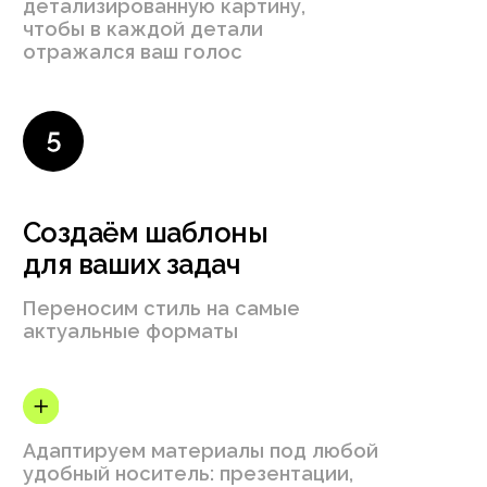
Historia Academy
Rodnya
Брендинг
Нейминг, брендинг,
коммуникационный 
Что делаем
ещё
Дизайн-поддержка
Коммуникационный дизайн
Сайты