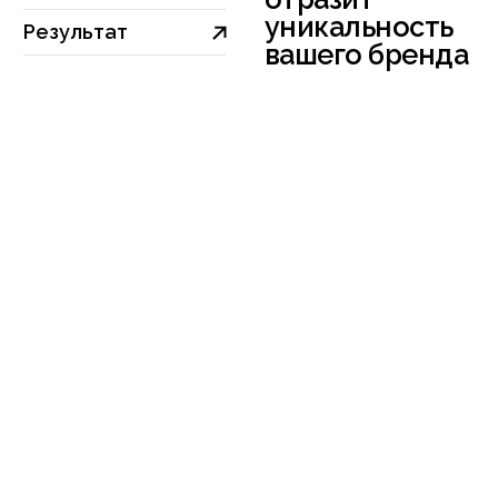
Услуги
Соберём элементы
фирменного стиля, которые