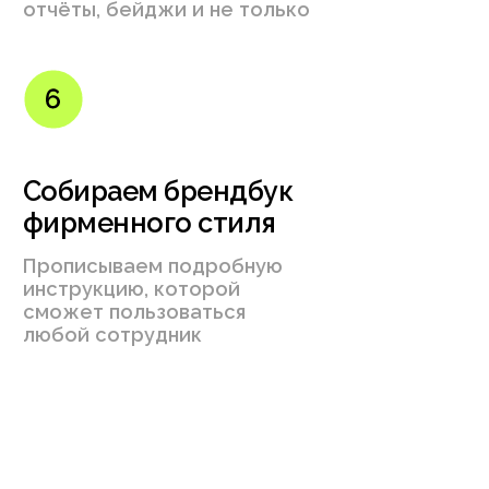
Моушен