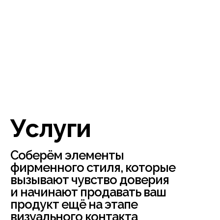
вызывают чувство доверия
и начинают продавать ваш
продукт ещё на этапе
визуального контакта
Реклама и социальные сети
Документы и презентации
Сайты и лендинги
Упаковка и мерч
Мероприятия
и оформление офисов